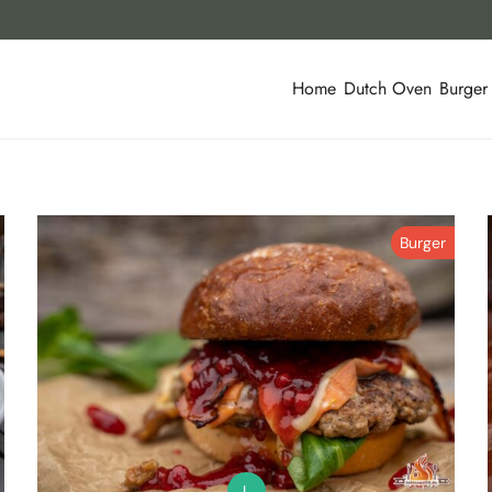
Home
Dutch Oven
Burger
Burger
L