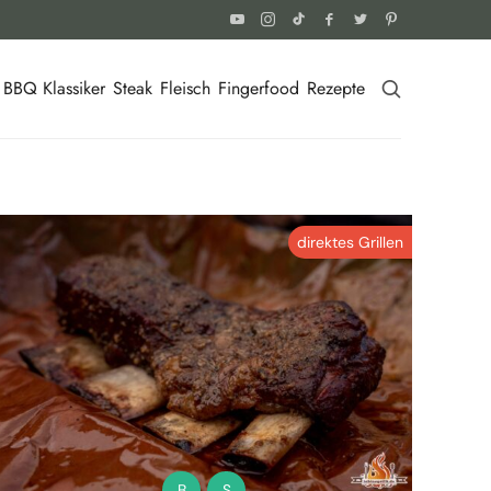
BBQ Klassiker
Steak
Fleisch
Fingerfood
Rezepte
direktes Grillen
B
S