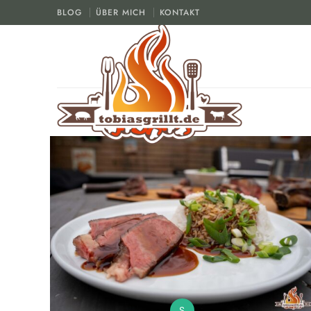
BLOG
ÜBER MICH
KONTAKT
tobiasgrillt.de
Der Grill und BBQ Blog
S