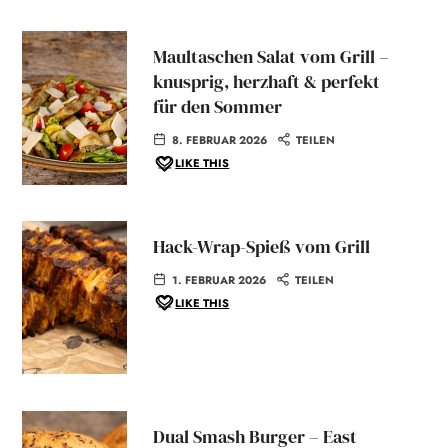
Maultaschen Salat vom Grill –
knusprig, herzhaft & perfekt
für den Sommer
8. FEBRUAR 2026
TEILEN
LIKE THIS
Hack-Wrap-Spieß vom Grill
1. FEBRUAR 2026
TEILEN
LIKE THIS
Dual Smash Burger – East