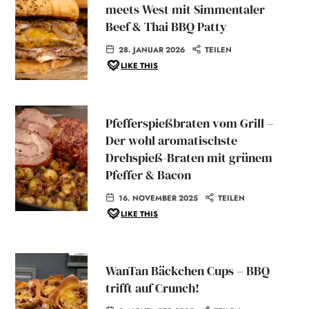
meets West mit Simmentaler
Beef & Thai BBQ Patty
28. JANUAR 2026
TEILEN
LIKE THIS
Pfefferspießbraten vom Grill –
Der wohl aromatischste
Drehspieß-Braten mit grünem
Pfeffer & Bacon
16. NOVEMBER 2025
TEILEN
LIKE THIS
WanTan Bäckchen Cups – BBQ
trifft auf Crunch!