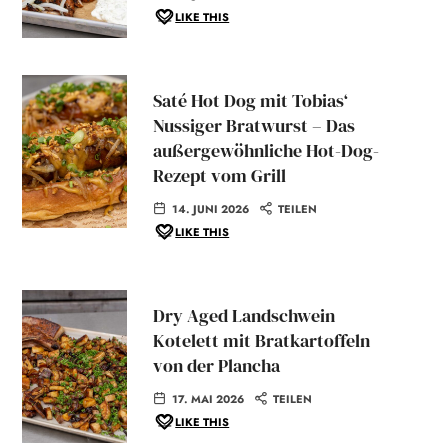
LIKE THIS
Saté Hot Dog mit Tobias‘
Nussiger Bratwurst – Das
außergewöhnliche Hot-Dog-
Rezept vom Grill
14. JUNI 2026
TEILEN
LIKE THIS
Dry Aged Landschwein
Kotelett mit Bratkartoffeln
von der Plancha
17. MAI 2026
TEILEN
LIKE THIS