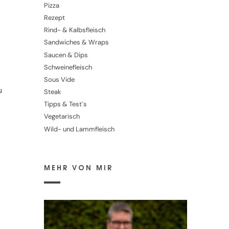
Pizza
Rezept
Rind- & Kalbsfleisch
Sandwiches & Wraps
Saucen & Dips
Schweinefleisch
Sous Vide
u
Steak
Tipps & Test´s
Vegetarisch
Wild- und Lammfleisch
MEHR VON MIR