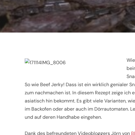
Wie
bei
Sna
So wie Beef Jerky! Dass ist ein wirklich geniale
zum nachmachen ist. In diesem Rezept zeige ich e
asiatisch hin bekommt. Es gibt viele Varianten, wi
im Backofen oder aber auch im Dörrautomaten. Le
und auf deren Handhabe eingehen.
Dank des befreundeten Videobloggers Jörn von
B