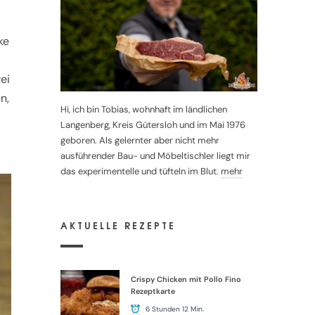
ke
ei
n,
Hi, ich bin Tobias, wohnhaft im ländlichen
Langenberg, Kreis Gütersloh und im Mai 1976
geboren. Als gelernter aber nicht mehr
ausführender Bau- und Möbeltischler liegt mir
das experimentelle und tüfteln im Blut.
mehr
AKTUELLE REZEPTE
Crispy Chicken mit Pollo Fino
Rezeptkarte
6 Stunden 12 Min.