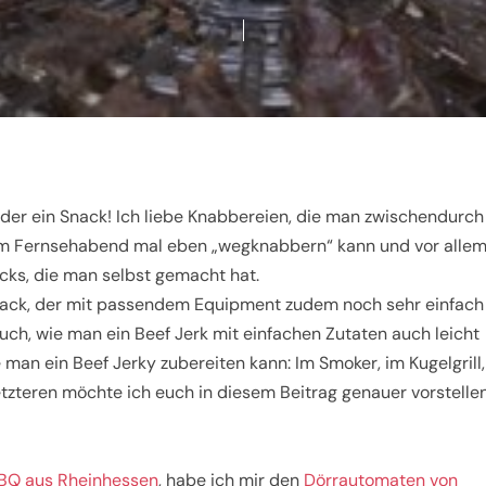
der ein Snack! Ich liebe Knabbereien, die man zwischendurch
m Fernsehabend mal eben „wegknabbern“ kann und vor alle
cks, die man selbst gemacht hat.
r Snack, der mit passendem Equipment zudem noch sehr einfach
uch, wie man ein Beef Jerk mit einfachen Zutaten auch leicht
e man ein Beef Jerky zubereiten kann: Im Smoker, im Kugelgrill,
tzteren möchte ich euch in diesem Beitrag genauer vorstelle
BQ aus Rheinhessen
, habe ich mir den
Dörrautomaten von