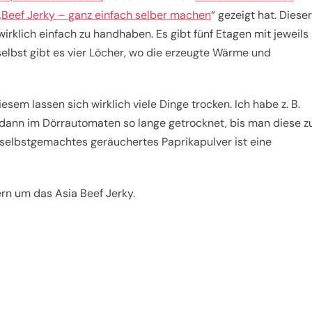
„
Beef Jerky – ganz einfach selber machen
“ gezeigt hat. Dieser
wirklich einfach zu handhaben. Es gibt fünf Etagen mit jeweils
elbst gibt es vier Löcher, wo die erzeugte Wärme und
sem lassen sich wirklich viele Dinge trocken. Ich habe z. B.
 dann im Dörrautomaten so lange getrocknet, bis man diese z
, selbstgemachtes geräuchertes Paprikapulver ist eine
ern um das Asia Beef Jerky.