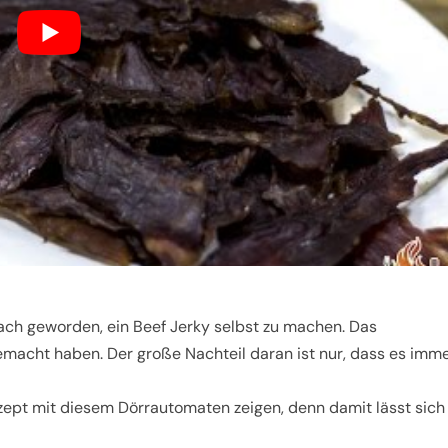
fach geworden, ein Beef Jerky selbst zu machen. Das
 gemacht haben. Der große Nachteil daran ist nur, dass es imm
zept mit diesem Dörrautomaten zeigen, denn damit lässt sich