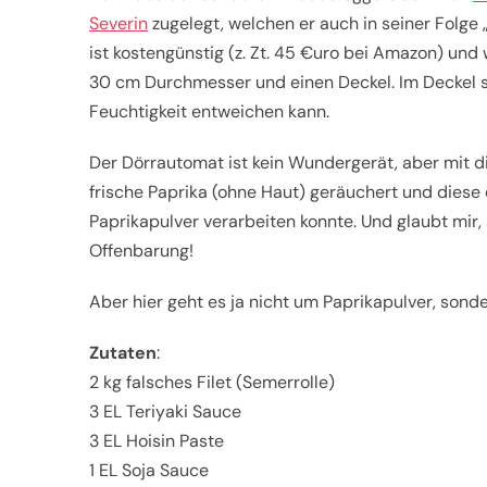
Severin
zugelegt, welchen er auch in seiner Folge 
ist kostengünstig (z. Zt. 45 €uro bei Amazon) und 
30 cm Durchmesser und einen Deckel. Im Deckel s
Feuchtigkeit entweichen kann.
Der Dörrautomat ist kein Wundergerät, aber mit die
frische Paprika (ohne Haut) geräuchert und diese
Paprikapulver verarbeiten konnte. Und glaubt mir
Offenbarung!
Aber hier geht es ja nicht um Paprikapulver, sond
Zutaten
:
2 kg falsches Filet (Semerrolle)
3 EL Teriyaki Sauce
3 EL Hoisin Paste
1 EL Soja Sauce