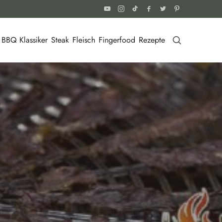
BBQ Klassiker
Steak
Fleisch
Fingerfood
Rezepte
LIKE THIS