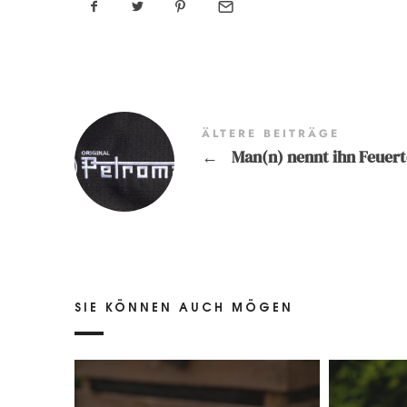
ÄLTERE BEITRÄGE
←
Man(n) nennt ihn Feuert
SIE KÖNNEN AUCH MÖGEN