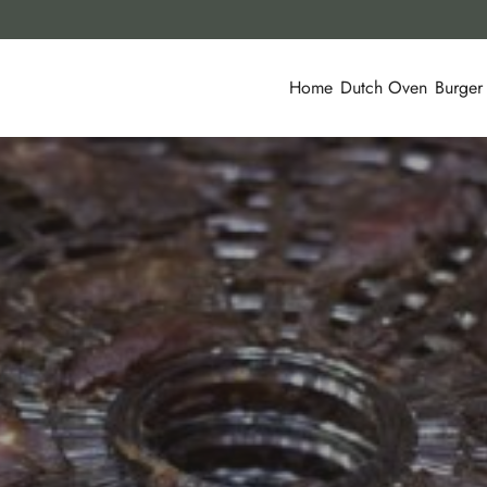
Home
Dutch Oven
Burger
D- & KALBSFLEISCH
11. JANUAR 2015
3 KOMMENTARE
TEILEN