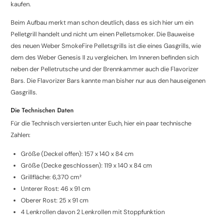
kaufen.
Beim Aufbau merkt man schon deutlich, dass es sich hier um ein
Pelletgrill handelt und nicht um einen Pelletsmoker. Die Bauweise
des neuen Weber SmokeFire Pelletsgrills ist die eines Gasgrills, wie
dem des Weber Genesis II zu vergleichen. Im Inneren befinden sich
neben der Pelletrutsche und der Brennkammer auch die Flavorizer
Bars. Die Flavorizer Bars kannte man bisher nur aus den hauseigenen
Gasgrills.
Die Technischen Daten
Für die Technisch versierten unter Euch, hier ein paar technische
Zahlen:
Größe (Deckel offen): 157 x 140 x 84 cm
Größe (Decke geschlossen): 119 x 140 x 84 cm
Grillfläche: 6,370 cm²
Unterer Rost: 46 x 91 cm
Oberer Rost: 25 x 91 cm
4 Lenkrollen davon 2 Lenkrollen mit Stoppfunktion