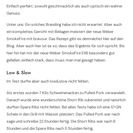
Einfach perfekt, sowohl geschmacklich als auch optisch ein wahrer
Genuss.
Unter uns: Ein solches Branding habe ich nicht erwartet. Aber auch
ein komplettes Gericht mit Beilagen meistert der neue Weber
SmokeFire mit bravour. Das Rezept gibt es demnächst hier auf den
Blog. Aber auch hier ist es so, dass das Ergebnis für sich spricht. Bis
hier hin hat mir der neue Weber SmokeFire EX6 besonders gut
gefallen, einfach stark, dass muss man mal gesagt haben.
Low & Slow
Im Test durfte aber auch low&slow nicht fehlen.
Als erstes wurden 7 Kilo Schweinenacken zu Pulled Pork verwandelt.
Danach wurde eine wunderschöne Short Rib zubereitet und natürlich
durften Spare Ribs nicht fehlen. Bei allen Tests habe ich eine 1/1 GN
Schale in den Grill mit Wasser platziert. Das Pulled Pork war nach
sage und schreibe 22 Stunden fertig. Die Short Ribs war nach 6
Stunden und die Spare Ribs nach 5 Stunden fertig.