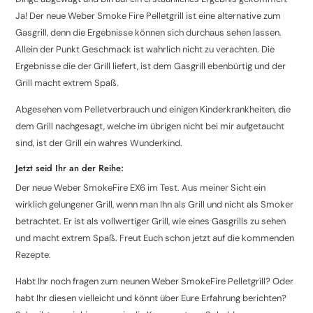
Ja! Der neue Weber Smoke Fire Pelletgrill ist eine alternative zum
Gasgrill, denn die Ergebnisse können sich durchaus sehen lassen.
Allein der Punkt Geschmack ist wahrlich nicht zu verachten. Die
Ergebnisse die der Grill liefert, ist dem Gasgrill ebenbürtig und der
Grill macht extrem Spaß.
Abgesehen vom Pelletverbrauch und einigen Kinderkrankheiten, die
dem Grill nachgesagt, welche im übrigen nicht bei mir aufgetaucht
sind, ist der Grill ein wahres Wunderkind.
Jetzt seid Ihr an der Reihe:
Der neue Weber SmokeFire EX6 im Test. Aus meiner Sicht ein
wirklich gelungener Grill, wenn man Ihn als Grill und nicht als Smoker
betrachtet. Er ist als vollwertiger Grill, wie eines Gasgrills zu sehen
und macht extrem Spaß. Freut Euch schon jetzt auf die kommenden
Rezepte.
Habt Ihr noch fragen zum neunen Weber SmokeFire Pelletgrill? Oder
habt Ihr diesen vielleicht und könnt über Eure Erfahrung berichten?