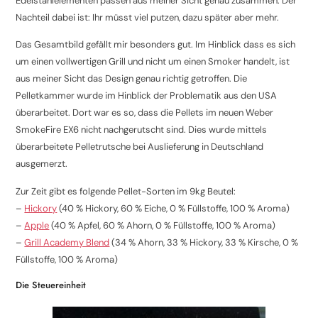
Edelstahlelementen passen aus meiner Sicht genau zusammen. Der
Nachteil dabei ist: Ihr müsst viel putzen, dazu später aber mehr.
Das Gesamtbild gefällt mir besonders gut. Im Hinblick dass es sich
um einen vollwertigen Grill und nicht um einen Smoker handelt, ist
aus meiner Sicht das Design genau richtig getroffen. Die
Pelletkammer wurde im Hinblick der Problematik aus den USA
überarbeitet. Dort war es so, dass die Pellets im neuen Weber
SmokeFire EX6 nicht nachgerutscht sind. Dies wurde mittels
überarbeitete Pelletrutsche bei Auslieferung in Deutschland
ausgemerzt.
Zur Zeit gibt es folgende Pellet-Sorten im 9kg Beutel:
–
Hickory
(40 % Hickory, 60 % Eiche, 0 % Füllstoffe, 100 % Aroma)
–
Apple
(40 % Apfel, 60 % Ahorn, 0 % Füllstoffe, 100 % Aroma)
–
Grill Academy Blend
(34 % Ahorn, 33 % Hickory, 33 % Kirsche, 0 %
Füllstoffe, 100 % Aroma)
Die Steuereinheit