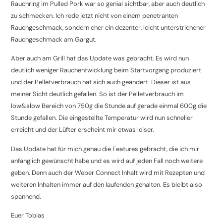
Rauchring im Pulled Pork war so genial sichtbar, aber auch deutlich
zu schmecken. Ich rede jetzt nicht von einem penetranten
Rauchgeschmack, sondern eher ein dezenter, leicht unterstrichener
Rauchgeschmack am Gargut.
Aber auch am Grill hat das Update was gebracht. Es wird nun
deutlich weniger Rauchentwicklung beim Startvorgang produziert
und der Pelletverbrauch hat sich auch geändert. Dieser ist aus
meiner Sicht deutlich gefallen. So ist der Pelletverbrauch im
low&slow Bereich von 750g die Stunde auf gerade einmal 600g die
Stunde gefallen. Die eingestellte Temperatur wird nun schneller
erreicht und der Lüfter erscheint mir etwas leiser.
Das Update hat für mich genau die Features gebracht, die ich mir
anfänglich gewünscht habe und es wird auf jeden Fall noch weitere
geben. Denn auch der Weber Connect Inhalt wird mit Rezepten und
weiteren Inhalten immer auf den laufenden gehalten. Es bleibt also
spannend.
Euer Tobias