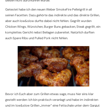
diesen nicht durchführen würde.
Getestet habe ich den neuen Weber SmokeFire Pelletgrill in all
seinen Facetten. Dazu gehörte das indirekte und das direkte Grillen,
aber auch low&slow durfte dabei nicht fehlen. Gegrillt wurden
Chicken Wings, Würstchen, Burger Buns gebacken, Steak gegrillt, ein
komplettes Gericht nebst Beilagen zubereitet. Natürlich durften
auch Spare Ribs und Pulled Pork nicht fehlen.
Bevor ich Euch aber zum Grillen etwas sage, muss hier eins klar
gestellt werden: Ich bin praktisch veranlagt und habe im indirekten
und im low&slow Grillen „immer“ eine Fettschale unter dem Gargut