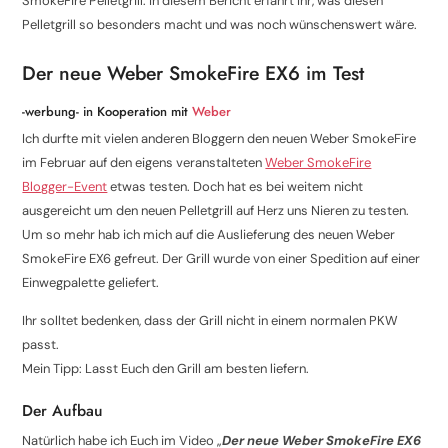
SmokeFire Pelletgrill. In diesem Bericht erfahrt Ihr, was diesen
Pelletgrill so besonders macht und was noch wünschenswert wäre.
Der neue Weber SmokeFire EX6 im Test
-werbung- in Kooperation mit
Weber
Ich durfte mit vielen anderen Bloggern den neuen Weber SmokeFire
im Februar auf den eigens veranstalteten
Weber SmokeFire
Blogger-Event
etwas testen. Doch hat es bei weitem nicht
ausgereicht um den neuen Pelletgrill auf Herz uns Nieren zu testen.
Um so mehr hab ich mich auf die Auslieferung des neuen Weber
SmokeFire EX6 gefreut. Der Grill wurde von einer Spedition auf einer
Einwegpalette geliefert.
Ihr solltet bedenken, dass der Grill nicht in einem normalen PKW
passt.
Mein Tipp: Lasst Euch den Grill am besten liefern.
Der Aufbau
Natürlich habe ich Euch im Video „
Der neue Weber SmokeFire EX6