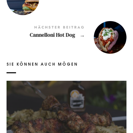
NÄCHSTER BEITRAG
Cannelloni Hot Dog
→
SIE KÖNNEN AUCH MÖGEN