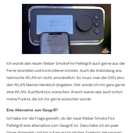
Ich würde den neuen Weber SmokeFire Pelletgrill auch gerne aus der
Ferne einstellen und kontrollieren können. Auch die Anbindung ans
heimische WLAN ist recht umständlich. So muss man die SSID, also
den WLAN Namen händisch eingeben. Hier würde ich mir ganz gerne
eine WLAN-Suchfunktion wünschen. Ansich waren das auch schon
meine Punkte, die ich mir gerne wünschen würde.
Eine Alternative zum Gasgrill?
Ich habe mir die Frage gestellt, ob der neue Weber Smoke Fire
Pelletgrill eine alternative zum Gasgrill ist. Dazu habe ich ein paar
Dinge abgewägt und bin auf ein erstaunliches Ergebnis gekommen: