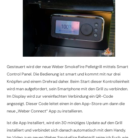
Gesteuert wird der neue Weber SmokeFire Pelletgrill mittels Smart
Control Panel. Die Bedienung ist smart und kommt mit nur drei
Knöpfen und einem Drehrad daher. Beim Start dieser Kontrolleinheit
wird man aufgefordert, sein Smartphone mit den Grill zu verbinden.
Im Display wird zur vereinfachten Verbindung ein QR-Code
angezeigt. Dieser Code leitet einen in den App-Store um dann die
neue „Weber Connect“ App zu installieren.
Ist die App Installiert, wird ein 30 minütiges Update auf den Grill
installiert und verbindet sich danach automatisch mit dem Handy.
Im Video zum neuen Weber SmokeFire Pelletgrill zeige ich Euch, wie