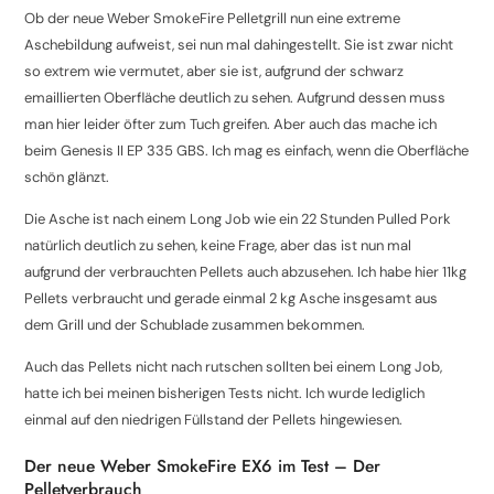
Ob der neue Weber SmokeFire Pelletgrill nun eine extreme
Aschebildung aufweist, sei nun mal dahingestellt. Sie ist zwar nicht
so extrem wie vermutet, aber sie ist, aufgrund der schwarz
emaillierten Oberfläche deutlich zu sehen. Aufgrund dessen muss
man hier leider öfter zum Tuch greifen. Aber auch das mache ich
beim Genesis II EP 335 GBS. Ich mag es einfach, wenn die Oberfläche
schön glänzt.
Die Asche ist nach einem Long Job wie ein 22 Stunden Pulled Pork
natürlich deutlich zu sehen, keine Frage, aber das ist nun mal
aufgrund der verbrauchten Pellets auch abzusehen. Ich habe hier 11kg
Pellets verbraucht und gerade einmal 2 kg Asche insgesamt aus
dem Grill und der Schublade zusammen bekommen.
Auch das Pellets nicht nach rutschen sollten bei einem Long Job,
hatte ich bei meinen bisherigen Tests nicht. Ich wurde lediglich
einmal auf den niedrigen Füllstand der Pellets hingewiesen.
Der neue Weber SmokeFire EX6 im Test – Der
Pelletverbrauch