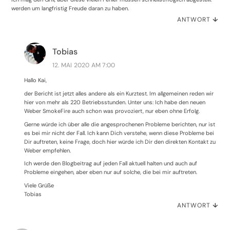
werden um langfristig Freude daran zu haben.
ANTWORT
↓
Tobias
12. MAI 2020 AM 7:00
Hallo Kai,
der Bericht ist jetzt alles andere als ein Kurztest. Im allgemeinen reden wir
hier von mehr als 220 Betriebsstunden. Unter uns: Ich habe den neuen
Weber SmokeFire auch schon was provoziert, nur eben ohne Erfolg.
Gerne würde ich über alle die angesprochenen Probleme berichten, nur ist
es bei mir nicht der Fall. Ich kann Dich verstehe, wenn diese Probleme bei
Dir auftreten, keine Frage, doch hier würde ich Dir den direkten Kontakt zu
Weber empfehlen.
Ich werde den Blogbeitrag auf jeden Fall aktuell halten und auch auf
Probleme eingehen, aber eben nur auf solche, die bei mir auftreten.
Viele Grüße
Tobias
ANTWORT
↓