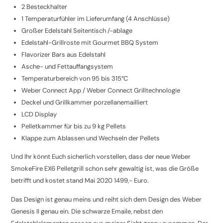
2 Besteckhalter
1 Temperaturfühler im Lieferumfang (4 Anschlüsse)
Großer Edelstahl Seitentisch /-ablage
Edelstahl-Grillroste mit Gourmet BBQ System
Flavorizer Bars aus Edelstahl
Asche- und Fettauffangsystem
Temperaturbereich von 95 bis 315°C
Weber Connect App / Weber Connect Grilltechnologie
Deckel und Grillkammer porzellanemailliert
LCD Display
Pelletkammer für bis zu 9 kg Pellets
Klappe zum Ablassen und Wechseln der Pellets
Und Ihr könnt Euch sicherlich vorstellen, dass der neue Weber
SmokeFire EX6 Pelletgrill schon sehr gewaltig ist, was die Größe
betrifft und kostet stand Mai 2020 1499,- Euro.
Das Design ist genau meins und reiht sich dem Design des Weber
Genesis II genau ein. Die schwarze Emaile, nebst den