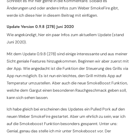
Schreibt es mir hier gerne in die Kommentare. Sobald es
Änderungen und oder andere Infos zum Weber SmokeFire gibt,
werde ich diese hier in diesem Beitrag mit einfügen.
Update Version 0.9.8 (278) Juni 2020
Wie angekündigt, hier ein paar Infos zum aktuellem Update (stand
Juni 2020).
Mit dem Update 0.9.8 (278) sind einige interessante und aus meiner
Sicht geniale Features hinzugekommen. Beginnen wir aber zuerst mit
der App. Wie angedacht ist die Funktion der Steuerung des Grills via
App nun möglich. Es ist nun ein leichtes, den Grill mittels App auf
Temperatur umzustellen. Aber auch die neue SmokeBoost Funktion,
welche dem Gargut einen besonderen Rauchgeschmack geben soll,
kann sich sehen lassen.
Ich habe gleich bei erscheinen des Updates ein Pulled Pork auf den
neuen Weber SmokeFire gestartet. Aber um ehrlich zu sein, war ich
auf die Smokeboost Funktion besonders gespannt. Unter uns:
Genial, genau das stelle ich mir unter Smokeboost vor. Der