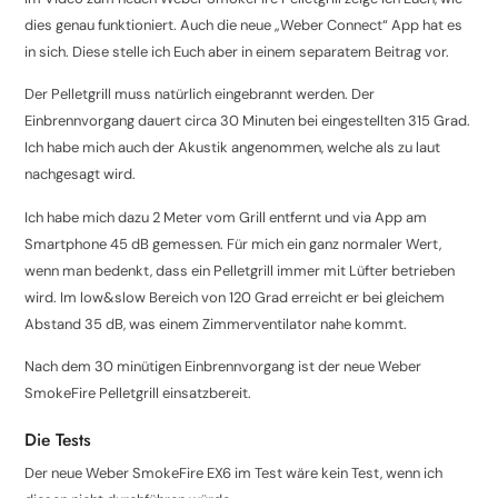
dies genau funktioniert. Auch die neue „Weber Connect“ App hat es
in sich. Diese stelle ich Euch aber in einem separatem Beitrag vor.
Der Pelletgrill muss natürlich eingebrannt werden. Der
Einbrennvorgang dauert circa 30 Minuten bei eingestellten 315 Grad.
Ich habe mich auch der Akustik angenommen, welche als zu laut
nachgesagt wird.
Ich habe mich dazu 2 Meter vom Grill entfernt und via App am
Smartphone 45 dB gemessen. Für mich ein ganz normaler Wert,
wenn man bedenkt, dass ein Pelletgrill immer mit Lüfter betrieben
wird. Im low&slow Bereich von 120 Grad erreicht er bei gleichem
Abstand 35 dB, was einem Zimmerventilator nahe kommt.
Nach dem 30 minütigen Einbrennvorgang ist der neue Weber
SmokeFire Pelletgrill einsatzbereit.
Die Tests
Der neue Weber SmokeFire EX6 im Test wäre kein Test, wenn ich