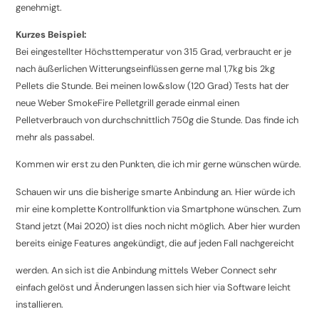
genehmigt.
Kurzes Beispiel:
Bei eingestellter Höchsttemperatur von 315 Grad, verbraucht er je
nach äußerlichen Witterungseinflüssen gerne mal 1,7kg bis 2kg
Pellets die Stunde. Bei meinen low&slow (120 Grad) Tests hat der
neue Weber SmokeFire Pelletgrill gerade einmal einen
Pelletverbrauch von durchschnittlich 750g die Stunde. Das finde ich
mehr als passabel.
Kommen wir erst zu den Punkten, die ich mir gerne wünschen würde.
Schauen wir uns die bisherige smarte Anbindung an. Hier würde ich
mir eine komplette Kontrollfunktion via Smartphone wünschen. Zum
Stand jetzt (Mai 2020) ist dies noch nicht möglich. Aber hier wurden
bereits einige Features angekündigt, die auf jeden Fall nachgereicht
werden. An sich ist die Anbindung mittels Weber Connect sehr
einfach gelöst und Änderungen lassen sich hier via Software leicht
installieren.