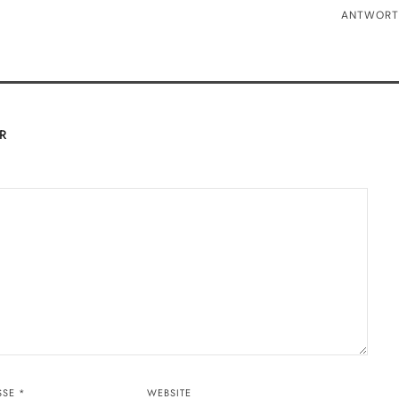
ANTWORT
R
ESSE
*
WEBSITE