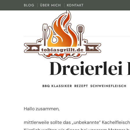
BLOG
ÜBER MICH
KONTAKT
tobiasgrillt.de
Dreierlei
Der Grill und BBQ Blog
BBQ KLASSIKER
REZEPT
SCHWEINEFLEISCH
Hallo zusammen,
mittlerweile sollte das „unbekannte“ Kachelfleisc