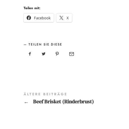
Teilen mit:
Facebook
X
TEILEN SIE DIESE
ÄLTERE BEITRÄGE
←
Beef Brisket (Rinderbrust)