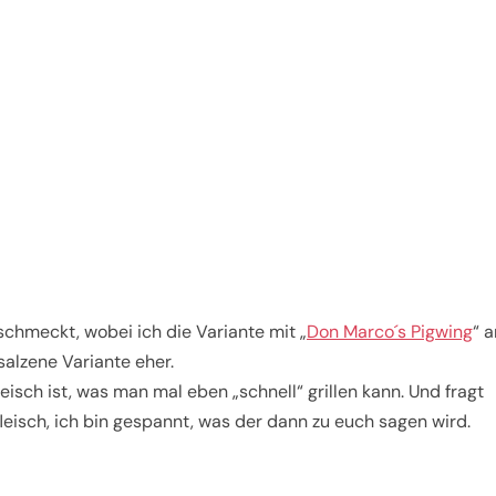
schmeckt, wobei ich die Variante mit „
Don Marco´s Pigwing
“ 
alzene Variante eher.
Fleisch ist, was man mal eben „schnell“ grillen kann. Und fragt
isch, ich bin gespannt, was der dann zu euch sagen wird.