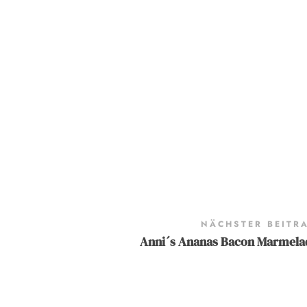
NÄCHSTER BEITR
Anni´s Ananas Bacon Marmela