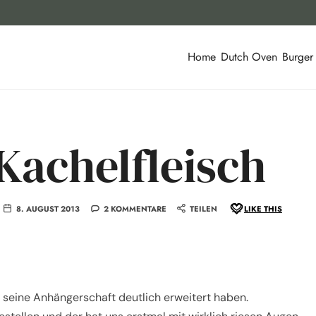
Home
Dutch Oven
Burger
 Kachelfleisch
8. AUGUST 2013
2 KOMMENTARE
TEILEN
LIKE THIS
h seine Anhängerschaft deutlich erweitert haben.