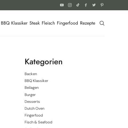
BBQ Klassiker
Steak
Fleisch
Fingerfood
Rezepte
Kategorien
Backen
BBQ Klassiker
Beilagen
Burger
Desserts
Dutch Oven
Fingerfood
Fisch & Seafood