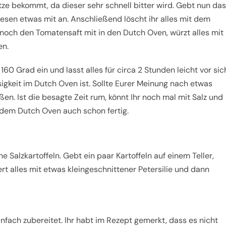
itze bekommt, da dieser sehr schnell bitter wird. Gebt nun das
sen etwas mit an. Anschließend löscht ihr alles mit dem
och den Tomatensaft mit in den Dutch Oven, würzt alles mit
en.
n 160 Grad ein und lasst alles für circa 2 Stunden leicht vor sic
igkeit im Dutch Oven ist. Sollte Eurer Meinung nach etwas
ßen. Ist die besagte Zeit rum, könnt Ihr noch mal mit Salz und
 dem Dutch Oven auch schon fertig.
alzkartoffeln. Gebt ein paar Kartoffeln auf einem Teller,
ert alles mit etwas kleingeschnittener Petersilie und dann
fach zubereitet. Ihr habt im Rezept gemerkt, dass es nicht