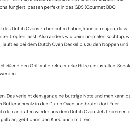
ncha fungiert, passen perfekt in das GBS (Gourmet BBQ
kel des Dutch Ovens zu bedeuten haben, kann ich sagen, dass
ter tropfen lässt. Also anders wie beim normalen Kochtop, w
, läuft es bei dem Dutch Oven Deckel bis zu den Noppen und
ießend den Grill auf direkte starke Hitze einzustellen. Sobal
 werden.
ten. Das verleiht dem ganz eine buttrige Note und man kann d
as Butterschmalz in den Dutch Oven und bratet dort Euer
ach den anbraten wieder aus dem Dutch Oven. Jetzt kommen d
d gelb an, gebt dann den Knoblauch mit rein.