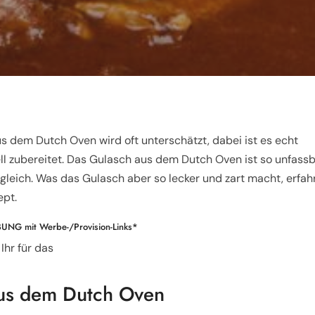
s dem Dutch Oven wird oft unterschätzt, dabei ist es echt
ll zubereitet. Das Gulasch aus dem Dutch Oven ist so unfass
ugleich. Was das Gulasch aber so lecker und zart macht, erfah
ept.
BUNG mit Werbe-/Provision-Links*
Ihr für das
us dem Dutch Oven