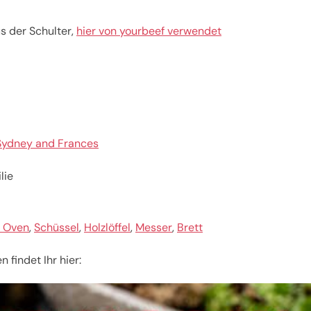
us der Schulter,
hier von yourbeef verwendet
Sydney and Frances
lie
 Oven
,
Schüssel
,
Holzlöffel
,
Messer
,
Brett
findet Ihr hier: