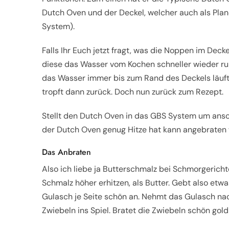
Dutch Oven und der Deckel, welcher auch als Pla
System).
Falls Ihr Euch jetzt fragt, was die Noppen im Dec
diese das Wasser vom Kochen schneller wieder run
das Wasser immer bis zum Rand des Deckels läuft
tropft dann zurück. Doch nun zurück zum Rezept.
Stellt den Dutch Oven in das GBS System um anschl
der Dutch Oven genug Hitze hat kann angebraten
Das Anbraten
Also ich liebe ja Butterschmalz bei Schmorgerich
Schmalz höher erhitzen, als Butter. Gebt also etw
Gulasch je Seite schön an. Nehmt das Gulasch n
Zwiebeln ins Spiel. Bratet die Zwiebeln schön gol