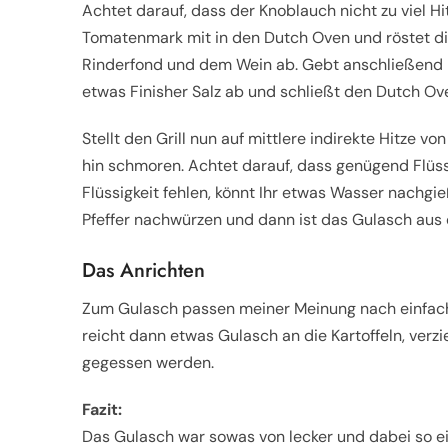
Achtet darauf, dass der Knoblauch nicht zu viel H
Tomatenmark mit in den Dutch Oven und röstet die
Rinderfond und dem Wein ab. Gebt anschließend n
etwas Finisher Salz ab und schließt den Dutch Ov
Stellt den Grill nun auf mittlere indirekte Hitze vo
hin schmoren. Achtet darauf, dass genügend Flüss
Flüssigkeit fehlen, könnt Ihr etwas Wasser nachgie
Pfeffer nachwürzen und dann ist das Gulasch aus
Das Anrichten
Zum Gulasch passen meiner Meinung nach einfache S
reicht dann etwas Gulasch an die Kartoffeln, verzi
gegessen werden.
Fazit:
Das Gulasch war sowas von lecker und dabei so ein