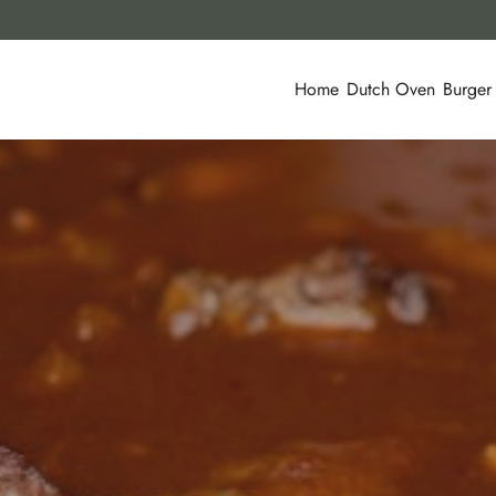
Home
Dutch Oven
Burger
VEN
REZEPT
SCHWEINEFLEISCH
22. NOVEMBER 2020
TEILEN