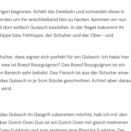
ngen beginnen. Schält die Zwiebeln und schneidet diese in
erden um ihn anschließend fein zu hacken. Kommen wir nun
 dort einfach Gulasch bestellen. In der Regel bekommt Ihr
ippe bzw. Fehlrippe, der Schulter und der Ober- und
ulter, dass eignet sich perfekt für ein Gulasch. Ich habe hier
as ist Boeuf Bourguignon? Das Boeuf Bourguignon ist ein
 Bereich sehr beliebt. Das Fleisch ist aus der Schulter einer
 das Gulasch in je 5cm Stücke geschnitten. Achtet aber darau
 wird.
das Gulasch im Gasgrill zubereiten möchte, hab ich mir den
r Dutch Oven Duo ist ein Dutch Oven mit gleich mehreren
Oven Funktion und zum anderen eine Plancha Funktion. Der