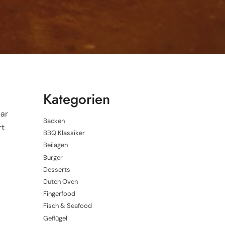
Kategorien
bar
Backen
rt
BBQ Klassiker
Beilagen
Burger
Desserts
Dutch Oven
Fingerfood
Fisch & Seafood
Geflügel