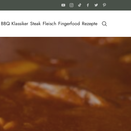
BBQ Klassiker
Steak
Fleisch
Fingerfood
Rezepte
2
LIKES