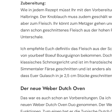
Zubereitung:
Wie in jedem Rezept müsst Ihr mit den Vorbereitu
Halbringe. Der Knoblauch muss zudem geschält w
aber zum Fleisch. Ihr könnt zum Metzger gehen und
dann schon geschnittenes Fleisch aus der hohen R
Unterschale.
Ich empfehle Euch definitiv das Fleisch aus der Sch
von yourbeef Boeuf Bourguignon bekommen. Doch w
klassisches Schmorgericht und ist im französischen
Simmentaler Färse geschnitten und ist anders als
dass Euer Gulasch in je 2,5 cm Stücke geschnitten
Der neue Weber Dutch Oven
Das war es auch schon an Vorbereitungen. Da ich 
neuen Weber Dutch Oven Duo genommen. Der Webe
Funktionen. Zum einen hat er die Typische Dutch 