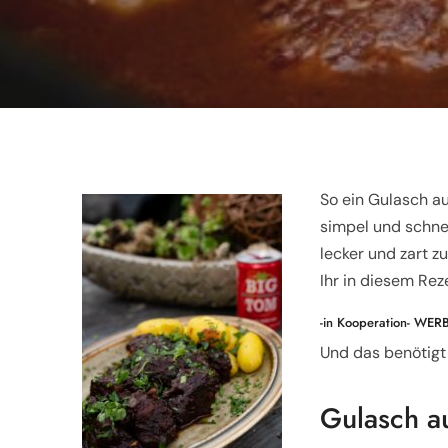
So ein Gulasch au
simpel und schne
lecker und zart z
Ihr in diesem Rez
-in Kooperation- WER
Und das benötigt 
Gulasch a