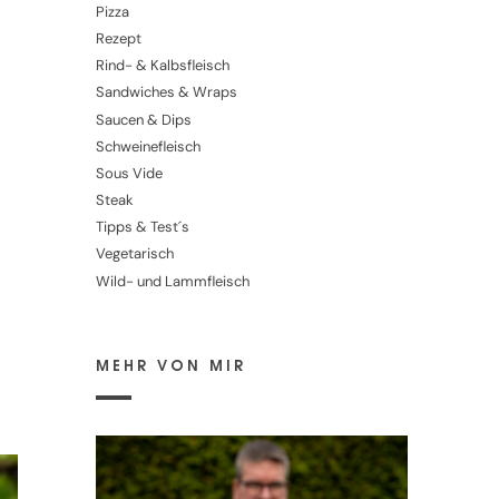
Pizza
Rezept
Rind- & Kalbsfleisch
Sandwiches & Wraps
Saucen & Dips
Schweinefleisch
Sous Vide
Steak
Tipps & Test´s
Vegetarisch
Wild- und Lammfleisch
MEHR VON MIR