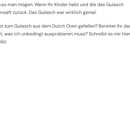
muss man mögen. Wenn Ihr Kinder habt und die das Gulasch
ensaft zurück. Das Gulasch war wirklich genial.
ept zum Gulasch aus dem Dutch Oven gefallen? Bereitet Ihr da
pt, was ich unbedingt ausprobieren muss? Schreibt es mir hie
ibt.