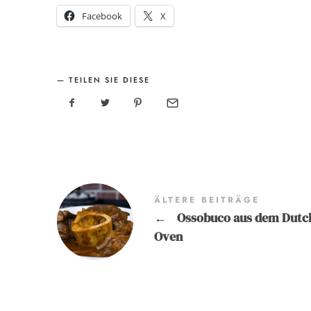
Facebook
X
TEILEN SIE DIESE
ÄLTERE BEITRÄGE
←
Ossobuco aus dem Dutc
Oven