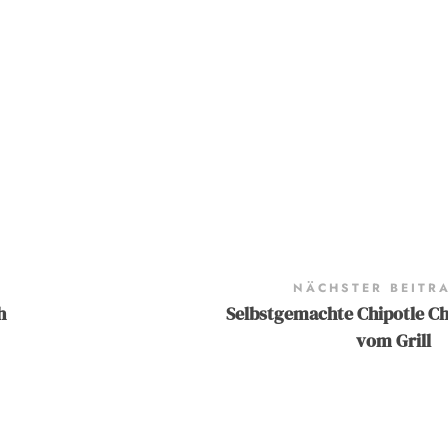
NÄCHSTER BEITR
h
Selbstgemachte Chipotle Chi
vom Grill