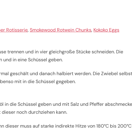
er Rotisserie
,
Smokewood Rotwein Chunks
,
Kokoko Eggs
e trennen und in vier gleichgroße Stücke schneiden. Die
n und in eine Schüssel geben.
mal geschält und danach halbiert werden. Die Zwiebel selbs
ebenso mit in die Schüssel gegeben.
l in die Schüssel geben und mit Salz und Pfeffer abschmecke
it dieser noch durchziehen kann.
denn dieser muss auf starke indirekte Hitze von 180°C bis 200°C