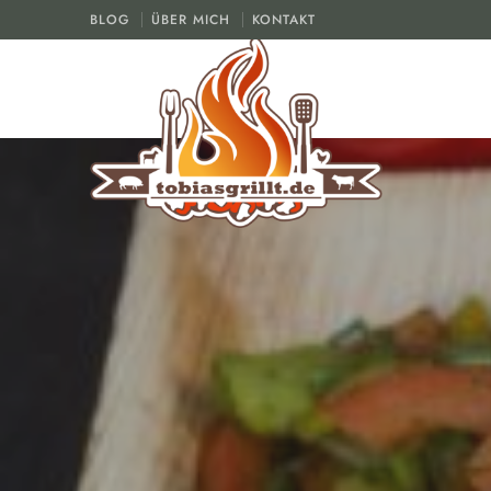
BLOG
ÜBER MICH
KONTAKT
tobiasgrillt.de
Der Grill und BBQ Blog