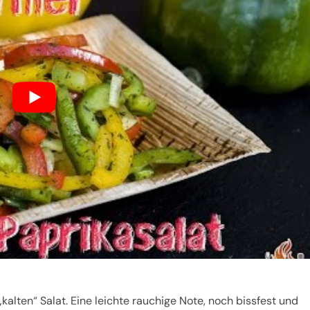
alten“ Salat. Eine leichte rauchige Note, noch bissfest und