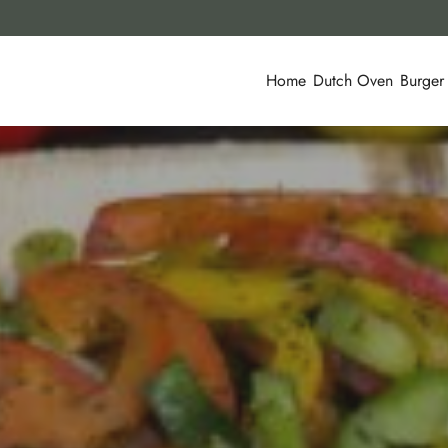
Home
Dutch Oven
Burger
REZEPT
VEGETARISCH
15. JANUAR 2017
TEILEN
LIKE THIS