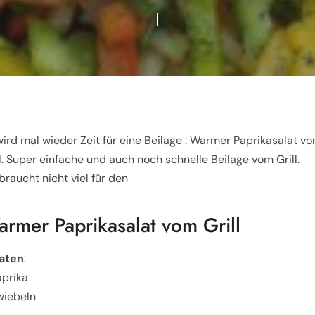
wird mal wieder Zeit für eine Beilage : Warmer Paprikasalat v
ll. Super einfache und auch noch schnelle Beilage vom Grill.
braucht nicht viel für den
rmer Paprikasalat vom Grill
aten
:
aprika
wiebeln