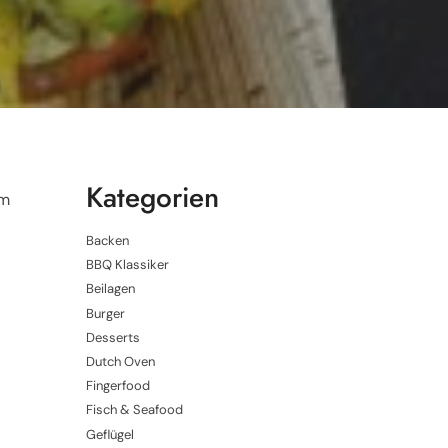
Kategorien
om
Backen
BBQ Klassiker
Beilagen
Burger
Desserts
Dutch Oven
Fingerfood
Fisch & Seafood
Geflügel