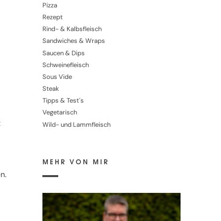
Pizza
Rezept
Rind- & Kalbsfleisch
Sandwiches & Wraps
Saucen & Dips
Schweinefleisch
Sous Vide
Steak
Tipps & Test´s
Vegetarisch
t
Wild- und Lammfleisch
MEHR VON MIR
n.