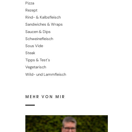
Pizza
Rezept
Rind- & Kalbsfleisch
Sandwiches & Wraps
Saucen & Dips
Schweinefleisch
Sous Vide
Steak
Tipps & Test´s
Vegetarisch
Wild- und Lammfleisch
MEHR VON MIR