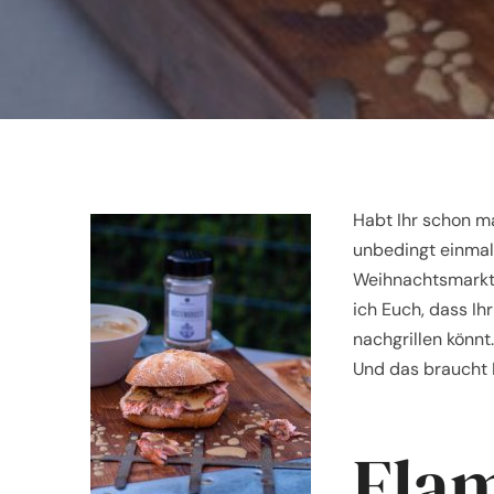
Habt Ihr schon ma
unbedingt einmal
Weihnachtsmarkt p
ich Euch, dass Ih
nachgrillen könnt.
Und das braucht I
Fla