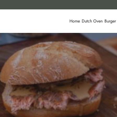
Home
Dutch Oven
Burger
ISCH & SEAFOOD
REZEPT
6. DEZEMBER 2019
TEILEN
LIKE T