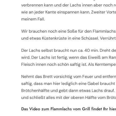
verbrennen kann und der Lachs innen aber noch ro
wie an jeder Kante einspannen kann. Zweiter Vortei
meinem Fall.
Wir brauchen noch eine Soße für den Flammlachs 
und etwas Küstenkrüste in eine Schüssel. Verrührt
Der Lachs selbst braucht nun ca. 40 min. Dreht d
wird. Der Lachs ist fertig, wenn das Eiweiß am Ra
Fleisch innen noch schön saftig ist. Als Kerntempe
Nehmt das Brett vorsichtig vom Feuer und entfern
saftig, dass man hier lediglich eine Gabel brauc
Brötchenhälfte und gebt dann etwas Lachs drauf.
und schließt alles mit der oberen Hälfte vom Bröt
Das Video zum Flammlachs vom Grill findet Ihr hier