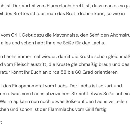
h ist. Der Vorteil vom Flammlachsbrett ist, dass man es so g
l des Brettes ist, das man das Brett drehen kann, so wie in
vom Grill. Gebt dazu die Mayonnaise, den Senf, den Ahornsir
 alles und schon habt Ihr eine Soße für den Lachs.
en Lachs immer mal wieder, damit die Kruste schön gleichmä
nd vom Fleisch austritt, die Kruste gleichmäßig braun und das
ratur könnt Ihr Euch an circa 58 bis 60 Grad orientieren.
t das Einspannmetal vom Lachs. Der Lachs ist so zart und
ht um etwas vom Lachs abzuziehen. Streicht etwas Soße auf ei
 Wer mag kann nun noch etwas Soße auf den Lachs verteilen
chen und schon ist der Flammlachs vom Grill fertig.
: