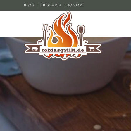
BLOG
ÜBER MICH
KONTAKT
tobiasgrillt.de
Der Grill und BBQ Blog
F