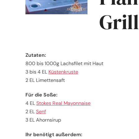
Grill
Zutaten:
800 bis 1000g Lachsfilet mit Haut
3 bis 4 EL
Küstenkruste
2 EL Limettensaft
Für die Soße:
4 EL
Stokes Real Mayonnaise
2 EL
Senf
3 EL Ahornsirup
Ihr benötigt außerdem: