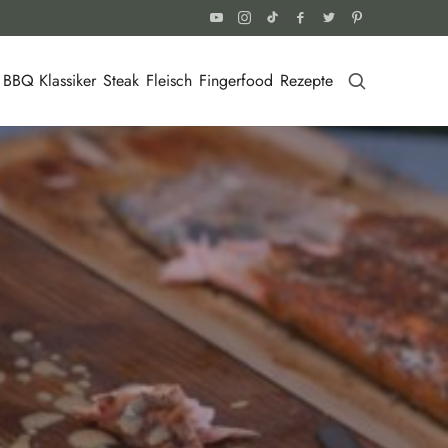
BBQ Klassiker
Steak
Fleisch
Fingerfood
Rezepte
HIS