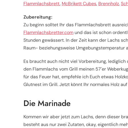
Flammlachsbrett
,
McBrikett Cubes
,
Brennholz
,
Sch
Zubereitung:
Zu beginn solltet Ihr das Flammlachsbrett ausrei
Flammlachsbretter.com
und das ist schon ordentli
Stunden gewässert. In der Zeit kann der Lachs s
Raum- beziehungsweise Umgebungstemperatur 
Es braucht auch nicht viel Vorbereitung, lediglich
den Flammlachs vom Grill meinen 57´er Weberkuge
für das Feuer hat, empfehle ich Euch etwas Holzko
Glutnest im Grill. Jetzt könnt Ihr normales Holz au
Die Marinade
Kommen wir aber jetzt zum Lachs, denn dieser br
besteht aus nur zwei Zutaten, okay, eigentlich me