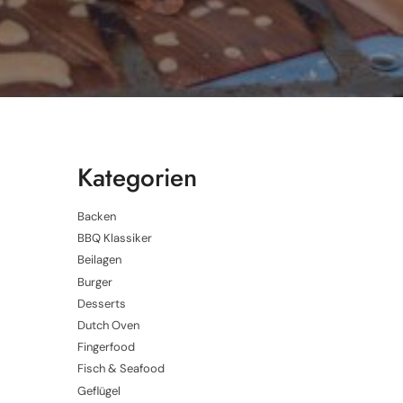
Kategorien
Backen
BBQ Klassiker
Beilagen
Burger
Desserts
Dutch Oven
Fingerfood
Fisch & Seafood
Geflügel