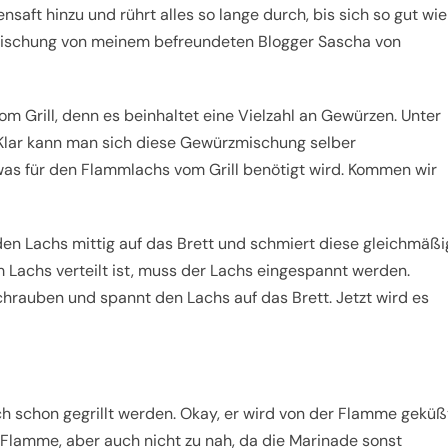
nsaft hinzu und rührt alles so lange durch, bis sich so gut wie
rzmischung von meinem befreundeten Blogger Sascha von
om Grill, denn es beinhaltet eine Vielzahl an Gewürzen. Unter
. Klar kann man sich diese Gewürzmischung selber
n was für den Flammlachs vom Grill benötigt wird. Kommen wir
en Lachs mittig auf das Brett und schmiert diese gleichmäßi
 Lachs verteilt ist, muss der Lachs eingespannt werden.
Schrauben und spannt den Lachs auf das Brett. Jetzt wird es
ch schon gegrillt werden. Okay, er wird von der Flamme geküß
 Flamme, aber auch nicht zu nah, da die Marinade sonst