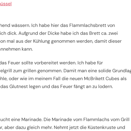
üssel
chend wässern. Ich habe hier das Flammlachsbrett von
ch dick. Aufgrund der Dicke habe ich das Brett ca. zwei
chon mal aus der Kühlung genommen werden, damit dieser
annehmen kann.
 das Feuer sollte vorbereitet werden. Ich habe für
lgrill zum grillen genommen. Damit man eine solide Grundla
hle, oder wie im meinem Fall die neuen McBrikett Cubes als
f das Glutnest legen und das Feuer fängt an zu lodern.
aucht eine Marinade. Die Marinade vom Flammlachs vom Grill
hr, aber dazu gleich mehr. Nehmt jetzt die Küstenkruste und