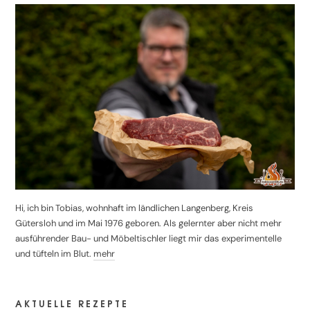
Hi, ich bin Tobias, wohnhaft im ländlichen Langenberg, Kreis
Gütersloh und im Mai 1976 geboren. Als gelernter aber nicht mehr
ausführender Bau- und Möbeltischler liegt mir das experimentelle
und tüfteln im Blut.
mehr
AKTUELLE REZEPTE