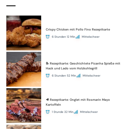
Crispy Chicken mit Pollo Fino Rezeptkarte
6 Stunden 12 Min.
Mittelschwer
📝 Rezeptkarte: Geschichtete Picanha Spieße mit
Hack und Lado vom Holzkohlegrill
6 Stunden 52 Min.
Mittelschwer
🥩 Rezeptkarte: Onglet mit Rosmarin Mayo
Kartoffeln
1 Stunde 32 Min.
Mittelschwer