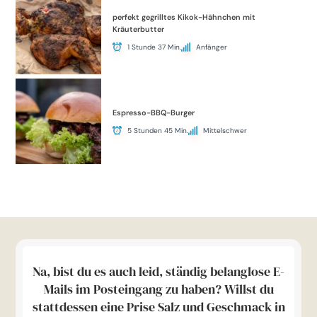
perfekt gegrilltes Kikok-Hähnchen mit
Kräuterbutter
1 Stunde 37 Min.
Anfänger
Espresso-BBQ-Burger
5 Stunden 45 Min.
Mittelschwer
Na, bist du es auch leid, ständig belanglose E-
Mails im Posteingang zu haben? Willst du
stattdessen eine Prise Salz und Geschmack in