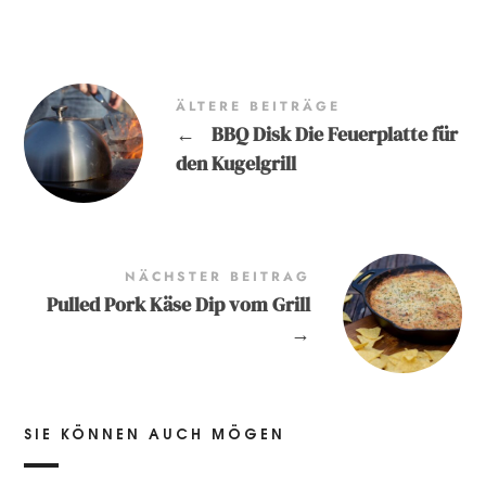
ÄLTERE BEITRÄGE
←
BBQ Disk Die Feuerplatte für
den Kugelgrill
NÄCHSTER BEITRAG
Pulled Pork Käse Dip vom Grill
→
SIE KÖNNEN AUCH MÖGEN