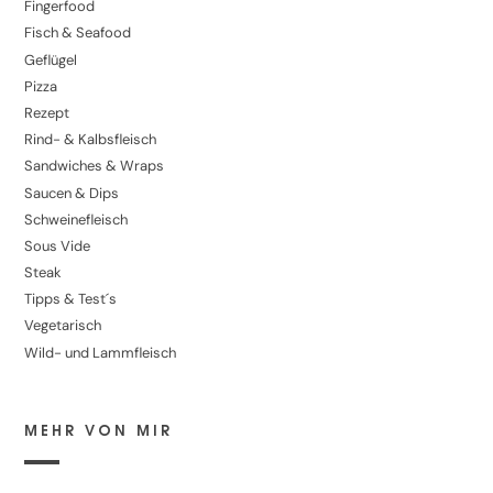
Fingerfood
Fisch & Seafood
Geflügel
Pizza
Rezept
Rind- & Kalbsfleisch
Sandwiches & Wraps
Saucen & Dips
Schweinefleisch
Sous Vide
Steak
Tipps & Test´s
Vegetarisch
Wild- und Lammfleisch
MEHR VON MIR