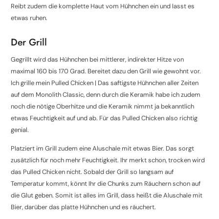
Reibt zudem die komplette Haut vom Hühnchen ein und lasst es
etwas ruhen.
Der Grill
Gegrillt wird das Hühnchen bei mittlerer, indirekter Hitze von
maximal 160 bis 170 Grad. Bereitet dazu den Grill wie gewohnt vor.
Ich grille mein Pulled Chicken | Das saftigste Hühnchen aller Zeiten
auf dem Monolith Classic, denn durch die Keramik habe ich zudem
noch die nötige Oberhitze und die Keramik nimmt ja bekanntlich
etwas Feuchtigkeit auf und ab. Für das Pulled Chicken also richtig
genial.
Platziert im Grill zudem eine Aluschale mit etwas Bier. Das sorgt
zusätzlich für noch mehr Feuchtigkeit. Ihr merkt schon, trocken wird
das Pulled Chicken nicht. Sobald der Grill so langsam auf
Temperatur kommt, könnt Ihr die Chunks zum Räuchern schon auf
die Glut geben. Somit ist alles im Grill, dass heißt die Aluschale mit
Bier, darüber das platte Hühnchen und es räuchert.