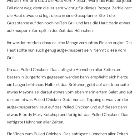
werden. Entfernt dazu die Haut vom Fleisch. Werft die Haut auf jeden
Fall nicht weg, denn die ist sehr wichtig für dieses Rezept. Zerkleinert
die Haut etwas und legt diese in eine Gusspfanne. Stellt die
Gusspfanne auf den noch heißen Grill und lass die Haut darin etwas
aufknuspern. Zerrupft in der Zeit das Hühnchen.
Ihr werdet merken, dass es eine Menge zerrupftes Fleisch ergibt. Die
Haut sollte nun auch genug aufgeknuspert sein. Nehmt diese vom
Grill.
Da das Pulled Chicken | Das saftigste Hühnchen aller Zeiten am
besten in Burgerform gegessen werden kann, empfiehlt sich hierzu
ein Laugenbrötchen. Halbiert das Brötchen, gebt auf die Unterseite
etwas Mayonaise, darauf etwas vom eben mariniertem Salat und auf
diesem etwas Pulled Chicken. Gebt nun als Topping etwas von der
aufgeknusperten Haut auf das Pulled Chicken und auf diesen dann
etwas Bloody Mary Ketchup und fertig ist das Pulled Chicken | Das
saftigste Hühnchen aller Zeiten.
Ein Video zum Pulled Chicken | Das saftigste Hühnchen aller Zeiten