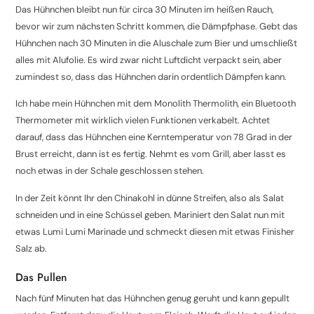
Das Hühnchen bleibt nun für circa 30 Minuten im heißen Rauch,
bevor wir zum nächsten Schritt kommen, die Dämpfphase. Gebt das
Hühnchen nach 30 Minuten in die Aluschale zum Bier und umschließt
alles mit Alufolie. Es wird zwar nicht Luftdicht verpackt sein, aber
zumindest so, dass das Hühnchen darin ordentlich Dämpfen kann.
Ich habe mein Hühnchen mit dem Monolith Thermolith, ein Bluetooth
Thermometer mit wirklich vielen Funktionen verkabelt. Achtet
darauf, dass das Hühnchen eine Kerntemperatur von 78 Grad in der
Brust erreicht, dann ist es fertig. Nehmt es vom Grill, aber lasst es
noch etwas in der Schale geschlossen stehen.
In der Zeit könnt Ihr den Chinakohl in dünne Streifen, also als Salat
schneiden und in eine Schüssel geben. Mariniert den Salat nun mit
etwas Lumi Lumi Marinade und schmeckt diesen mit etwas Finisher
Salz ab.
Das Pullen
Nach fünf Minuten hat das Hühnchen genug geruht und kann gepullt