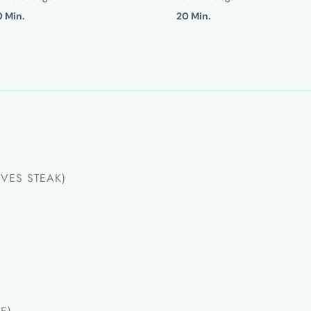
0 Min.
20 Min.
IVES STEAK)