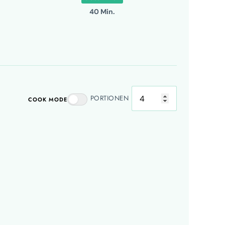
40 Min.
PORTIONEN
COOK MODE