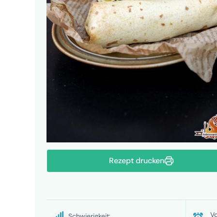
Rezept drucken
Vo
Schwierigkeit: