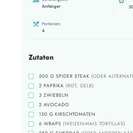
Anfänger
2
Portionen:
4
Zutaten
500
G
SPIDER STEAK
(ODER ALTERNAT
2
PAPRIKA
(ROT, GELB)
3
ZWIEBELN
2
AVOCADO
150
G
KIRSCHTOMATEN
6
WRAPS
(WEIZEN-MAIS TORTILLAS)