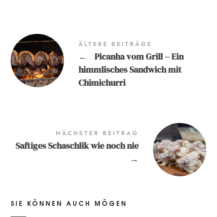
ÄLTERE BEITRÄGE
←
Picanha vom Grill – Ein
himmlisches Sandwich mit
Chimichurri
NÄCHSTER BEITRAG
Saftiges Schaschlik wie noch nie
→
SIE KÖNNEN AUCH MÖGEN