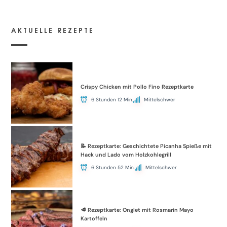
AKTUELLE REZEPTE
Crispy Chicken mit Pollo Fino Rezeptkarte
6 Stunden 12 Min.
Mittelschwer
📝 Rezeptkarte: Geschichtete Picanha Spieße mit
Hack und Lado vom Holzkohlegrill
6 Stunden 52 Min.
Mittelschwer
🥩 Rezeptkarte: Onglet mit Rosmarin Mayo
Kartoffeln