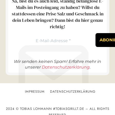
Na, bist du es auch leid, ständig belanglose E-
Mails im Posteingang zu haben? Willst du
stattdessen eine Prise Salz und Geschmack in
dein Leben bringen? Dann bist du hier genau
richtig!
Wir senden keinen Spam! Erfahre mehr in
.
unserer
Datenschutzerklärung
IMPRESSUM
DATENSCHUTZERKLÄRUNG
2024 © TOBIAS LOHMANN #TOBIASGRILLT.DE – ALL RIGHTS
RESERVED