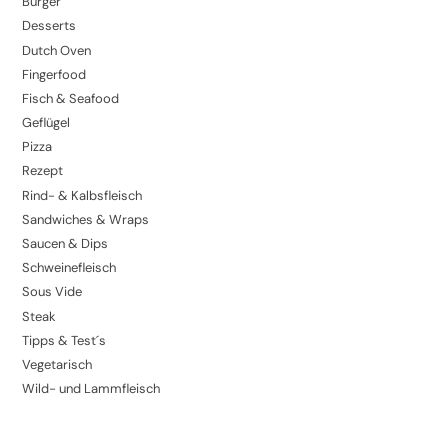
Burger
Desserts
Dutch Oven
Fingerfood
Fisch & Seafood
Geflügel
Pizza
Rezept
Rind- & Kalbsfleisch
Sandwiches & Wraps
Saucen & Dips
Schweinefleisch
Sous Vide
Steak
Tipps & Test´s
Vegetarisch
Wild- und Lammfleisch