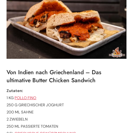
Von Indien nach Griechenland – Das
ultimative Butter Chicken Sandwich
Zutaten:
1 KG
POLLO FINO
250 G GRIECHISCHER JOGHURT
200 ML SAHNE
2 ZWIEBELN
250 ML PASSIERTE TOMATEN