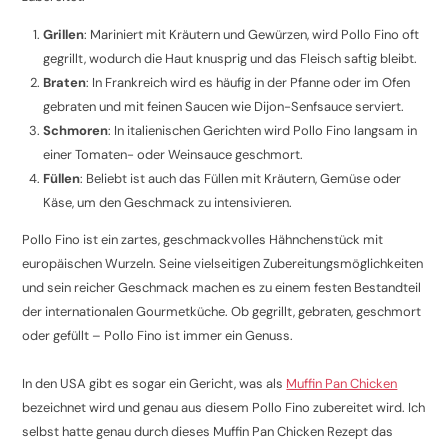
Grillen
: Mariniert mit Kräutern und Gewürzen, wird Pollo Fino oft
gegrillt, wodurch die Haut knusprig und das Fleisch saftig bleibt.
Braten
: In Frankreich wird es häufig in der Pfanne oder im Ofen
gebraten und mit feinen Saucen wie Dijon-Senfsauce serviert.
Schmoren
: In italienischen Gerichten wird Pollo Fino langsam in
einer Tomaten- oder Weinsauce geschmort.
Füllen
: Beliebt ist auch das Füllen mit Kräutern, Gemüse oder
Käse, um den Geschmack zu intensivieren.
Pollo Fino ist ein zartes, geschmackvolles Hähnchenstück mit
europäischen Wurzeln. Seine vielseitigen Zubereitungsmöglichkeiten
und sein reicher Geschmack machen es zu einem festen Bestandteil
der internationalen Gourmetküche. Ob gegrillt, gebraten, geschmort
oder gefüllt – Pollo Fino ist immer ein Genuss.
In den USA gibt es sogar ein Gericht, was als
Muffin Pan Chicken
bezeichnet wird und genau aus diesem Pollo Fino zubereitet wird. Ich
selbst hatte genau durch dieses Muffin Pan Chicken Rezept das