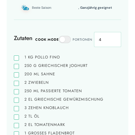
Beste Saison:
, Ganzjährig geeignet
Zutaten
COOK MODE
PORTIONEN
1
KG
POLLO FINO
250
G
GRIECHISCHER JOGHURT
200
ML
SAHNE
2
ZWIEBELN
250
ML
PASSIERTE TOMATEN
2
EL
GRIECHISCHE GEWÜRZMISCHUNG
3
ZEHEN
KNOBLAUCH
2
TL
ÖL
2
EL
TOMATENMARK
1
GROSSES
FLADENBROT