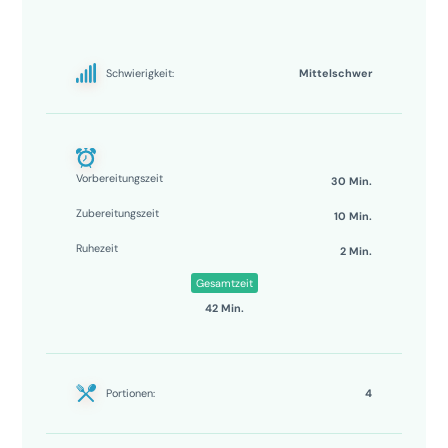
Schwierigkeit:
Mittelschwer
Vorbereitungszeit
30 Min.
Zubereitungszeit
10 Min.
Ruhezeit
2 Min.
Gesamtzeit
42 Min.
Portionen:
4