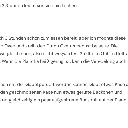
 3 Stunden leicht vor sich hin kochen.
 3 Stunden schon zum essen bereit, aber ich möchte diese
 Oven und stellt den Dutch Oven zunächst beiseite. Die
r gleich noch, also nicht wegwerfen! Stellt den Grill mittelts
m. Wenn die Plancha heiß genug ist, kann die Veredelung auch
nfach mit der Gabel gerupft werden können. Gebt etwas Käse 
f den geschmolzenen Käse nun etwas gerufte Bäckchen und
et gleichzeitig ein paar aufgenittene Buns mit auf der Planc