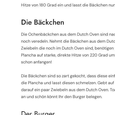
Hitze von 180 Grad ein und lasst die Bäckchen nun
Die Bäckchen
Die Ochenbäckchen aus dem Dutch Oven sind nach
noch veredeln. Nehmt die Bäckchen aus dem Dutch
Zwiebeln die noch im Dutch Oven sind, benötigen wi
Plancha auf starke, direkte Hitze von 220 Grad u
schon anfangen!
Die Bäckchen sind so zart gekocht, dass diese ei
die Plancha und lasst diesen schmelzen. Gebt au
darauf ein paar Zwiebeln aus dem Dutch Oven. Toat
an und schön könnt Ihr den Burger belegen.
Der Burger