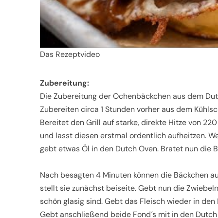
Das Rezeptvideo
Zubereitung:
Die Zubereitung der Ochenbäckchen aus dem Dutc
Zubereiten circa 1 Stunden vorher aus dem Kühlsc
Bereitet den Grill auf starke, direkte Hitze von 22
und lasst diesen erstmal ordentlich aufheitzen. 
gebt etwas Öl in den Dutch Oven. Bratet nun die B
Nach besagten 4 Minuten können die Bäckchen a
stellt sie zunächst beiseite. Gebt nun die Zwiebel
schön glasig sind. Gebt das Fleisch wieder in den
Gebt anschließend beide Fond´s mit in den Dutch Ov