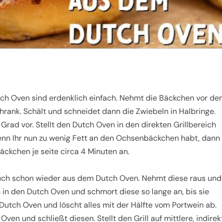
h Oven sind erdenklich einfach. Nehmt die Bäckchen vor d
hrank. Schält und schneidet dann die Zwiebeln in Halbringe.
0 Grad vor. Stellt den Dutch Oven in den direkten Grillbereich
Wenn Ihr nun zu wenig Fett an den Ochsenbäckchen habt, dann
äckchen je seite circa 4 Minuten an.
uch schon wieder aus dem Dutch Oven. Nehmt diese raus und
n in den Dutch Oven und schmort diese so lange an, bis sie
 Dutch Oven und löscht alles mit der Hälfte vom Portwein ab.
en und schließt diesen. Stellt den Grill auf mittlere, indirek