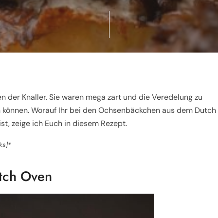
der Knaller. Sie waren mega zart und die Veredelung zu
in können. Worauf Ihr bei den Ochsenbäckchen aus dem Dutch
t, zeige ich Euch in diesem Rezept.
ks]*
tch Oven