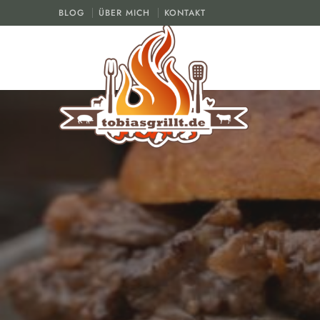
BLOG
ÜBER MICH
KONTAKT
Der Grill und BBQ Blog