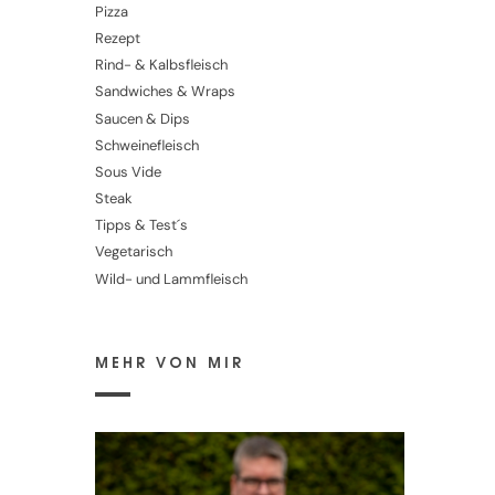
Pizza
Rezept
Rind- & Kalbsfleisch
Sandwiches & Wraps
Saucen & Dips
Schweinefleisch
Sous Vide
Steak
Tipps & Test´s
Vegetarisch
Wild- und Lammfleisch
MEHR VON MIR