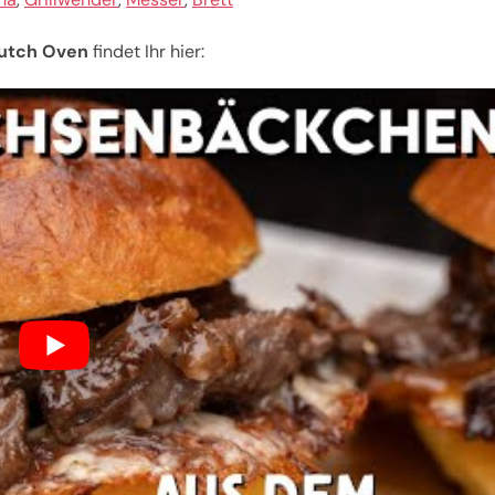
utch Oven
findet Ihr hier: